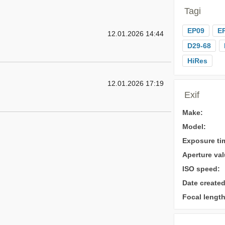
Tagi
EP09
E
12.01.2026 14:44
D29-68
HiRes
12.01.2026 17:19
Exif
Make:
Model:
Exposure ti
Aperture val
ISO speed:
Date created
Focal length