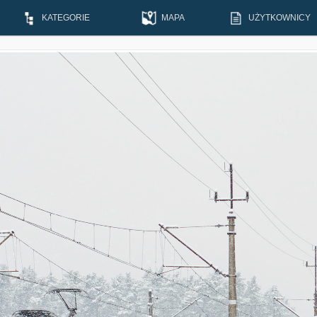
KATEGORIE
MAPA
UŻYTKOWNICY