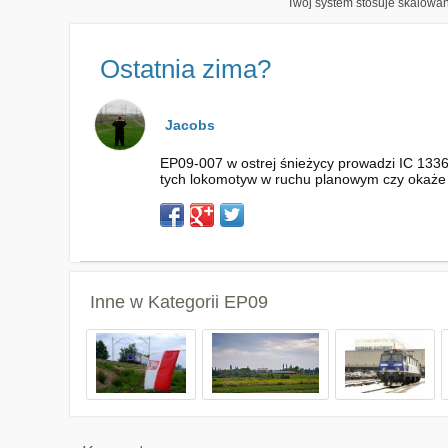
Twój system stosuje skalowani
Ostatnia zima?
Jacobs
EP09-007 w ostrej śnieżycy prowadzi IC 1336
tych lokomotyw w ruchu planowym czy okaże 
Inne w Kategorii
EP09