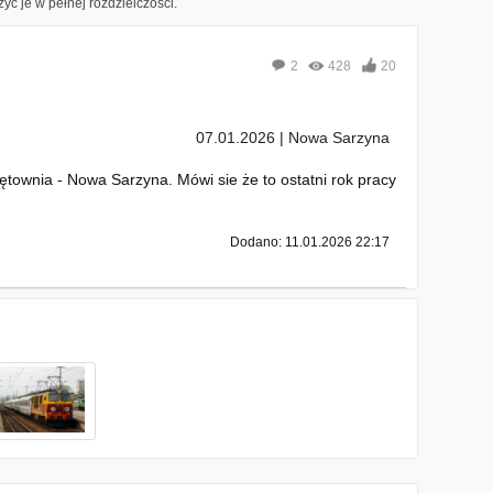
yć je w pełnej rozdzielczości.
2
428
20
07.01.2026 | Nowa Sarzyna
ownia - Nowa Sarzyna. Mówi sie że to ostatni rok pracy
Dodano: 11.01.2026 22:17