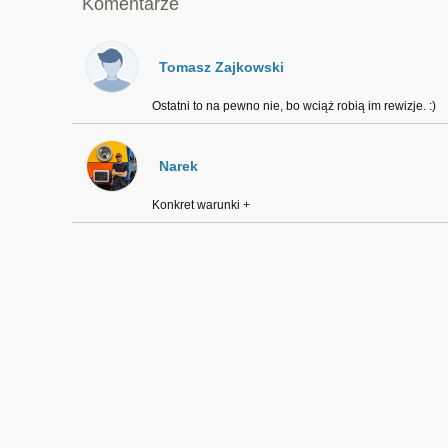
Komentarze
Tomasz Zajkowski
Ostatni to na pewno nie, bo wciąż robią im rewizje. :)
Narek
Konkret warunki +