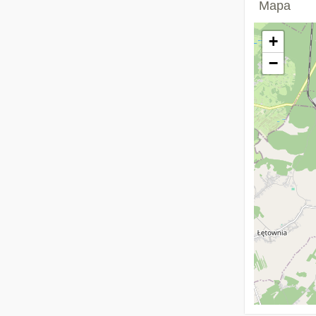
Mapa
+
−