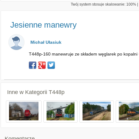
Twój system stosuje skalowanie: 100% | 
Jesienne manewry
Michał Ułasiuk
T448p-160 manewruje ze składem węglarek po kopalni
Inne w Kategorii
T448p
Komentarze