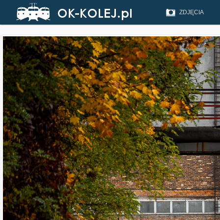
ZDJĘCIA