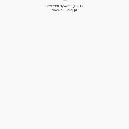
Powered by
4images
1.8
www.ok-kolej.pl