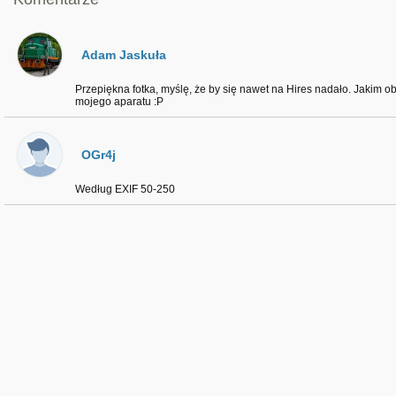
Adam Jaskuła
Przepiękna fotka, myślę, że by się nawet na Hires nadało. Jakim
mojego aparatu :P
OGr4j
Według EXIF 50-250