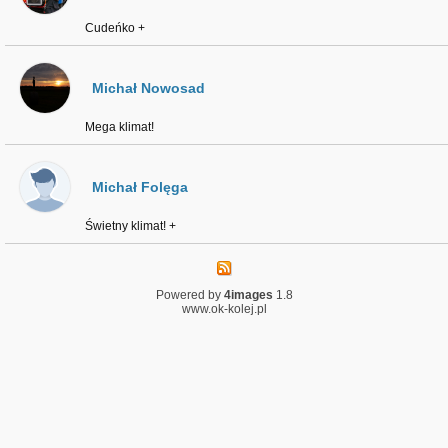
Cudeńko +
Michał Nowosad
Mega klimat!
Michał Folęga
Świetny klimat! +
Powered by
4images
1.8
www.ok-kolej.pl