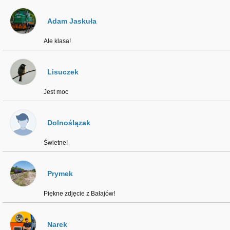
Adam Jaskuła
Ale klasa!
Lisuczek
Jest moc
Dolnoślązak
Świetne!
Prymek
Piękne zdjęcie z Bałajów!
Narek