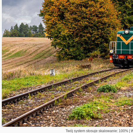
Twój system stosuje skalowanie: 100% | Wi