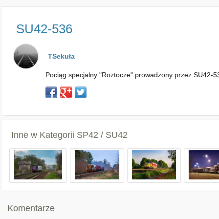
SU42-536
TSekuła
Pociąg specjalny "Roztocze" prowadzony przez SU42-536
Inne w Kategorii
SP42 / SU42
Komentarze