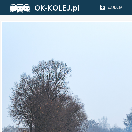
ZDJĘCIA