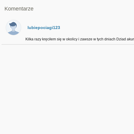
Komentarze
lubiepociagi123
Kilka razy kręciłem się w okolicy i zawsze w tych dniach Dziad akurat