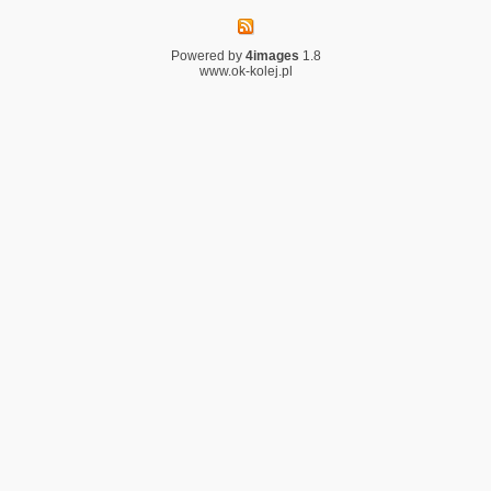
Powered by
4images
1.8
www.ok-kolej.pl