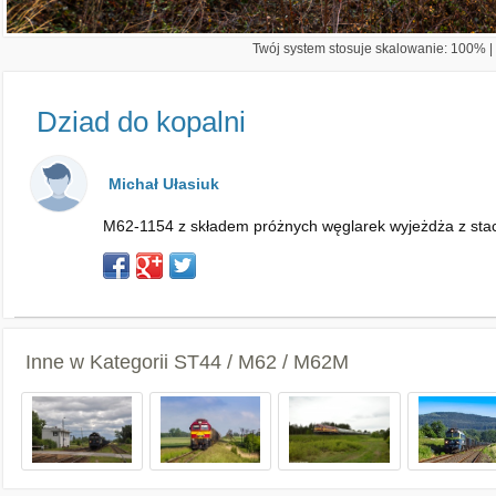
Twój system stosuje skalowanie: 100% | 
Dziad do kopalni
Michał Ułasiuk
M62-1154 z składem próżnych węglarek wyjeżdża z stac
Inne w Kategorii
ST44 / M62 / M62M