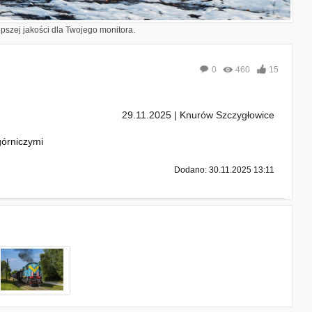
epszej jakości dla Twojego monitora.
0
460
15
29.11.2025 | Knurów Szczygłowice
órniczymi
Dodano: 30.11.2025 13:11