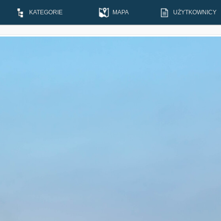
KATEGORIE
MAPA
UŻYTKOWNICY