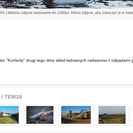
% | Widzisz zdjęcie skalowane do 1280px. Kliknij zdjęcie, aby zobaczyć je w najl
o "Korfanty" drugi tego dnia skład ładownych radwanów z odpadami g
2 / TEM18