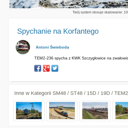
Twój system stosuje skalowanie: 100
Spychanie na Korfantego
Antoni Świeboda
TEM2-236 spycha z KWK Szczygłowice na zwałowisk
Inne w Kategorii
SM48 / ST48 / 15D / 19D / TEM