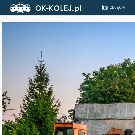
ZDJĘCIA