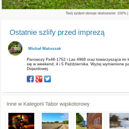
Twój system stosuje skalowanie: 100% | 
Ostatnie szlify przed imprezą
Michał Matuszak
Parowozy Px48-1752 i Las 4968 oraz towarzysząca im l
się w weekend, 4 i 5 Października. Wyżej wymienione p
Dojazdowej.
Inne w Kategorii
Tabor wąskotorowy