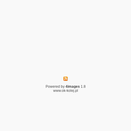
Powered by
4images
1.8
www.ok-kolej.pl