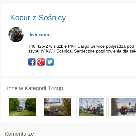
Kocur z Sośnicy
kvbixooo
740 426-2 w służbie PKP Cargo Service podjeżdża pod
szybu IV KWK Sośnica. Serdeczne pozdrowienia dla zało
Inne w Kategorii
T448p
Komentarze