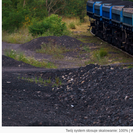
Twój system stosuje skalowanie: 100% | Wi