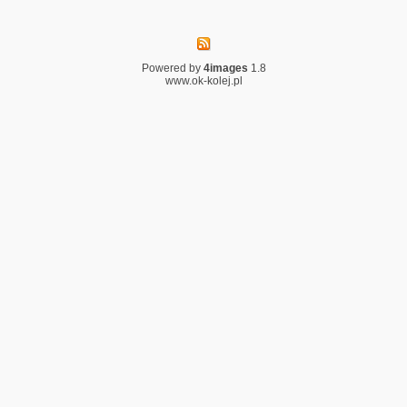
Powered by
4images
1.8
www.ok-kolej.pl