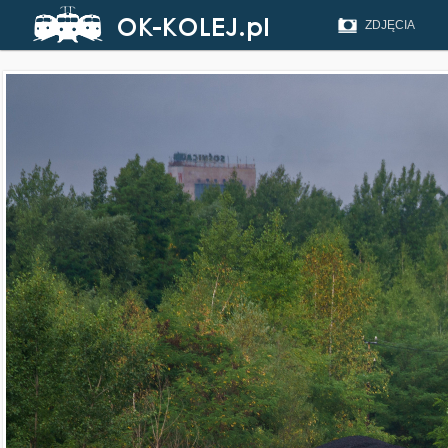
ZDJĘCIA