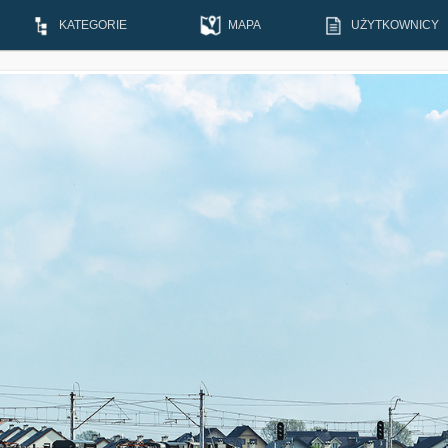
KATEGORIE
MAPA
UŻYTKOWNICY