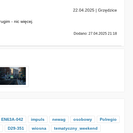
22.04.2025 | Grzędzice
ugim - nic więcej.
Dodano: 27.04.2025 21:18
EN63A-042
impuls
newag
osobowy
Polregio
D29-351
wiosna
tematyczny_weekend