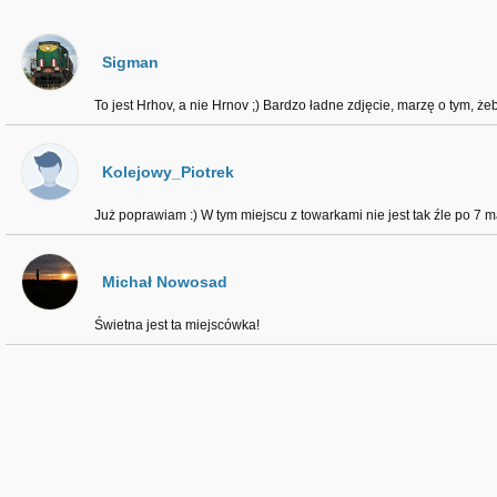
Sigman
To jest Hrhov, a nie Hrnov ;) Bardzo ładne zdjęcie, marzę o tym, że
Kolejowy_Piotrek
Już poprawiam :) W tym miejscu z towarkami nie jest tak źle po 7 m
Michał Nowosad
Świetna jest ta miejscówka!