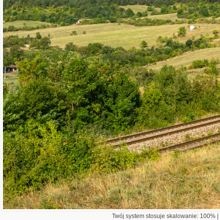
Twój system stosuje skalowanie: 100% | 