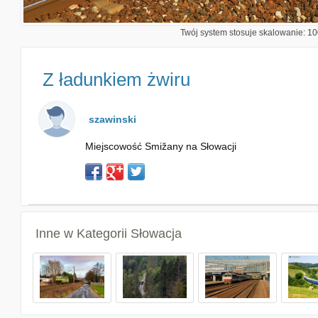
Twój system stosuje skalowanie: 100
Z ładunkiem żwiru
szawinski
Miejscowość Smižany na Słowacji
Inne w Kategorii
Słowacja