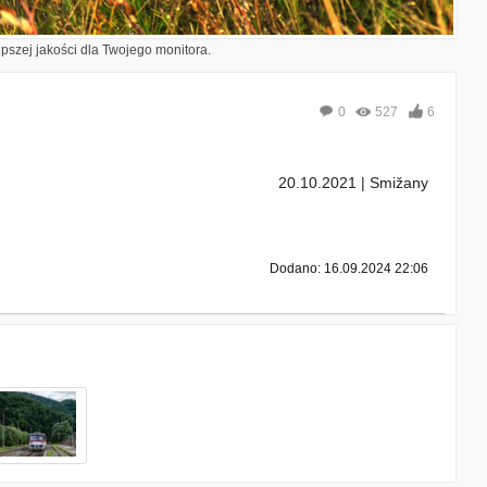
epszej jakości dla Twojego monitora.
0
527
6
20.10.2021 | Smižany
Dodano: 16.09.2024 22:06