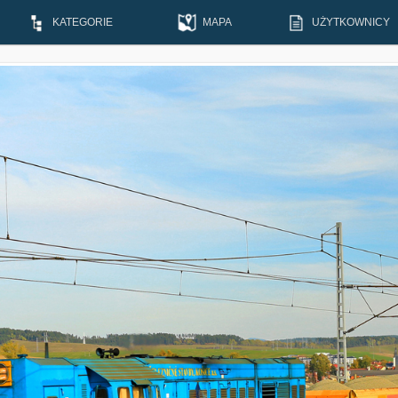
KATEGORIE
MAPA
UŻYTKOWNICY