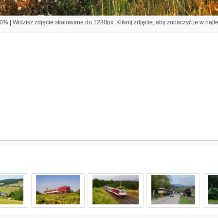
% | Widzisz zdjęcie skalowane do 1280px. Kliknij zdjęcie, aby zobaczyć je w najl