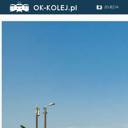
ZDJĘCIA