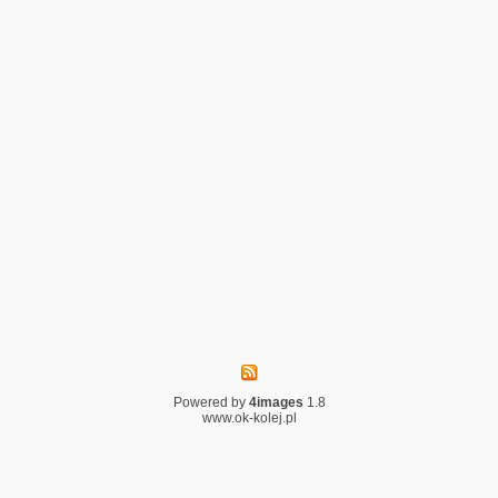
Powered by
4images
1.8
www.ok-kolej.pl