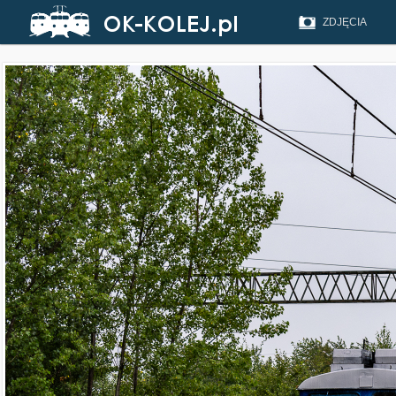
ZDJĘCIA