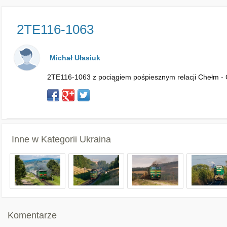
2TE116-1063
Michał Ułasiuk
2TE116-1063 z pociągiem pośpiesznym relacji Chełm 
Inne w Kategorii
Ukraina
Komentarze