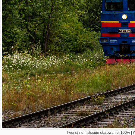
Twój system stosuje skalowanie: 100% | Wi