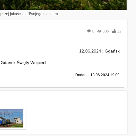
epszej jakości dla Twojego monitora.
0
835
12
12.06.2024 | Gdańsk
 Gdańsk Święty Wojciech.
Dodano: 13.06.2024 19:09