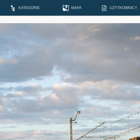
KATEGORIE
MAPA
UŻYTKOWNICY