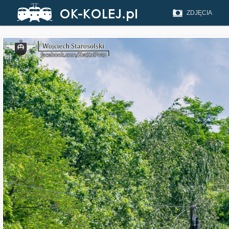
ZDJĘCIA