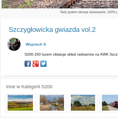
Twój system stosuje skalowanie: 100% | 
Szczygłowicka gwiazda vol.2
Wojciech S
S200-250 luzem oblatuje skład radwanów na KWK Szczygł
Inne w Kategorii
S200