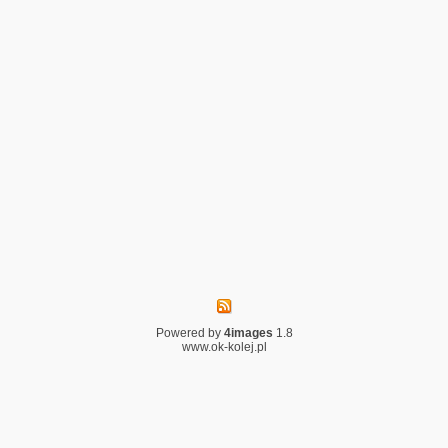
Powered by
4images
1.8
www.ok-kolej.pl