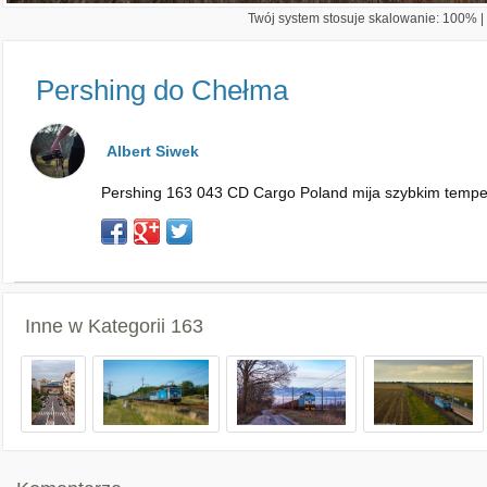
Twój system stosuje skalowanie: 100% | 
Pershing do Chełma
Albert Siwek
Pershing 163 043 CD Cargo Poland mija szybkim tempem p
Inne w Kategorii
163