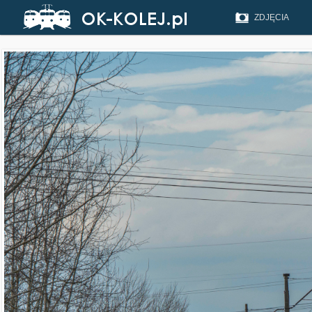
ZDJĘCIA