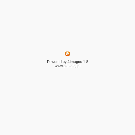
Powered by
4images
1.8
www.ok-kolej.pl