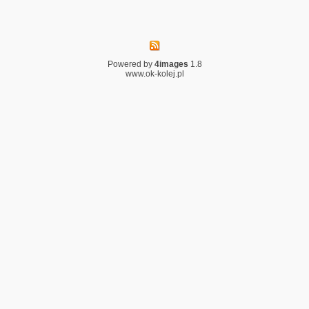
Powered by
4images
1.8
www.ok-kolej.pl