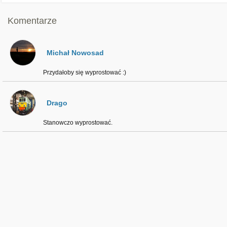
Komentarze
Michał Nowosad
Przydałoby się wyprostować :)
Drago
Stanowczo wyprostować.