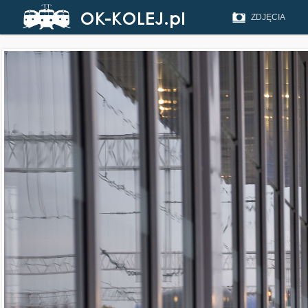
ZDJĘCIA