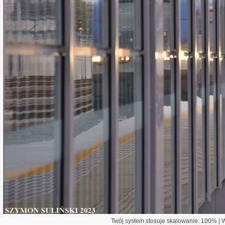
Twój system stosuje skalowanie: 100% | Wi