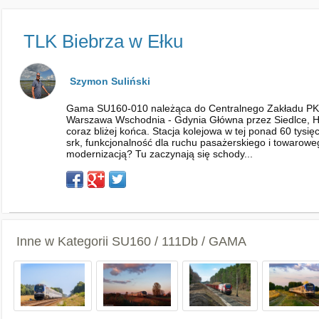
TLK Biebrza w Ełku
Szymon Suliński
Gama SU160-010 należąca do Centralnego Zakładu PKP In
Warszawa Wschodnia - Gdynia Główna przez Siedlce, Hajn
coraz bliżej końca. Stacja kolejowa w tej ponad 60 tysię
srk, funkcjonalność dla ruchu pasażerskiego i towaroweg
modernizacją? Tu zaczynają się schody...
Inne w Kategorii
SU160 / 111Db / GAMA