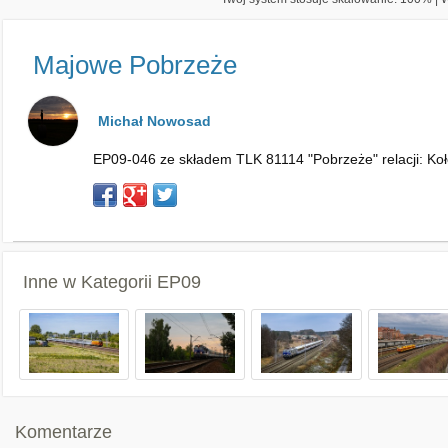
Majowe Pobrzeże
Michał Nowosad
EP09-046 ze składem TLK 81114 "Pobrzeże" relacji: Ko
Inne w Kategorii
EP09
Komentarze