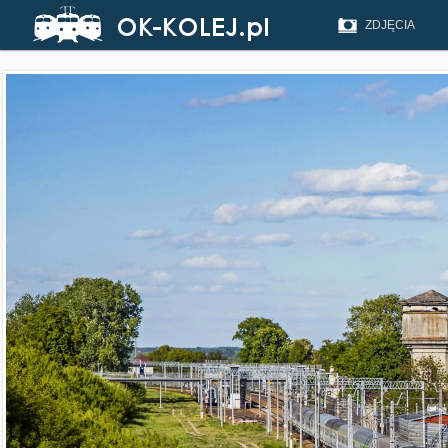
ZDJĘCIA