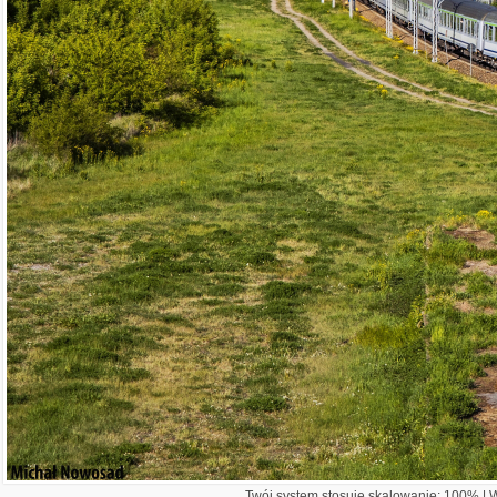
Twój system stosuje skalowanie: 100% | Wi