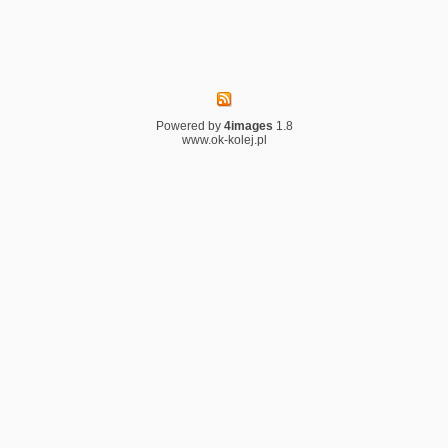
Powered by
4images
1.8
www.ok-kolej.pl