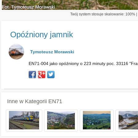
Twój system stosuje skalowanie: 100% | 
Opóźniony jamnik
Tymoteusz Morawski
EN71-004 jako opóźniony o 223 minuty poc. 33116 "Franc
Inne w Kategorii
EN71