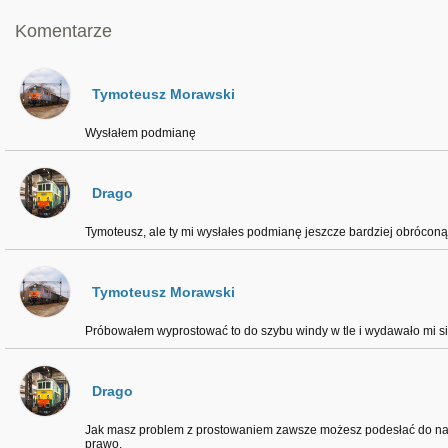
Komentarze
Tymoteusz Morawski
Wysłałem podmianę
Drago
Tymoteusz, ale ty mi wysłałes podmianę jeszcze bardziej obróconą
Tymoteusz Morawski
Próbowałem wyprostować to do szybu windy w tle i wydawało mi się
Drago
Jak masz problem z prostowaniem zawsze możesz podesłać do nas f
prawo.