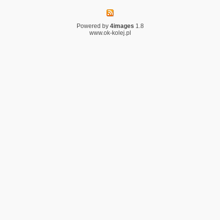
Powered by
4images
1.8
www.ok-kolej.pl