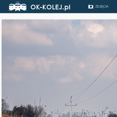
ZDJĘCIA