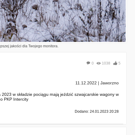
epszej jakości dla Twojego monitora.
0
1038
5
11.12.2022 | Jaworzno
a 2023 w składzie pociągu mają jeździć szwajcarskie wagony w
 PKP Intercity
Dodano: 24.01.2023 20:28