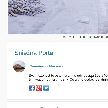
Twój system stosuje skalowanie: 100
Śnieżna Porta
Tymoteusz Morawski
Być może jest to ostatnia zima, gdy pociąg 105/34
tym wagon panoramiczny. Co warto dodać, ostatnim