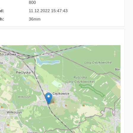
800
d:
11.12.2022 15:47:43
h:
36mm