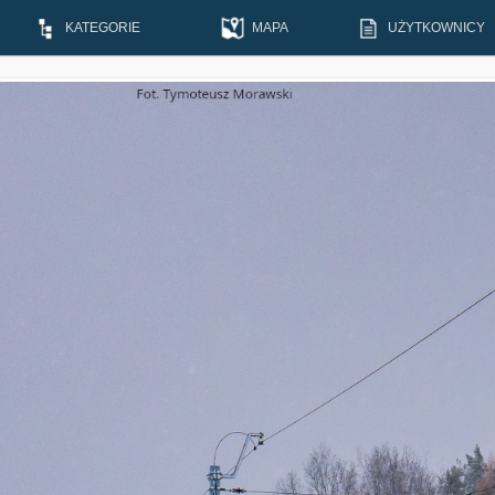
KATEGORIE
MAPA
UŻYTKOWNICY