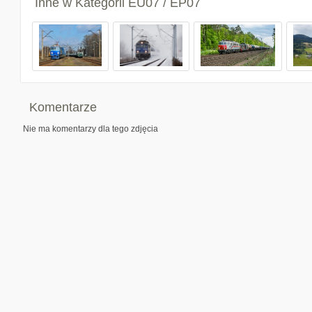
Inne w Kategorii
EU07 / EP07
Komentarze
Nie ma komentarzy dla tego zdjęcia