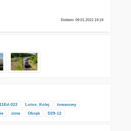
Dodano: 09.01.2022 19:18
11Ed-022
Lotos_Kolej
towarowy
ie
zima
Obrąb
D29-12