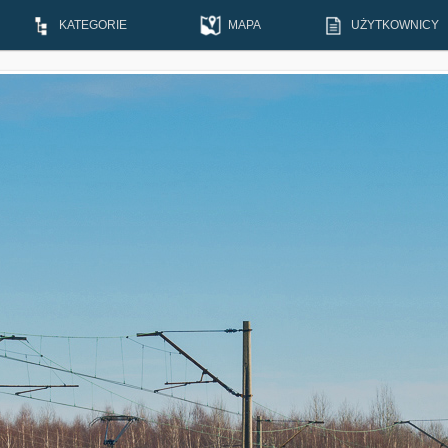
KATEGORIE
MAPA
UŻYTKOWNICY