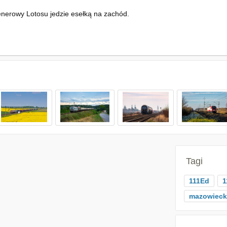
enerowy Lotosu jedzie esełką na zachód.
Tagi
111Ed
1
mazowieck