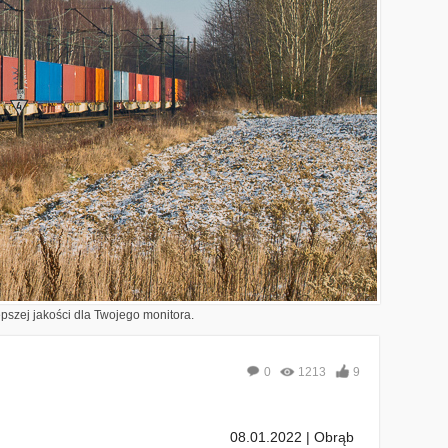
epszej jakości dla Twojego monitora.
0
1213
9
08.01.2022 | Obrąb