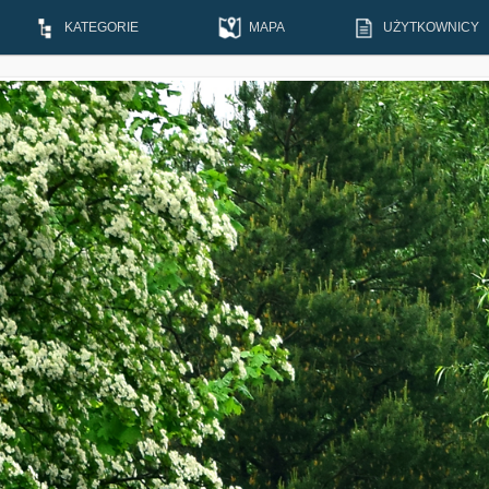
KATEGORIE
MAPA
UŻYTKOWNICY