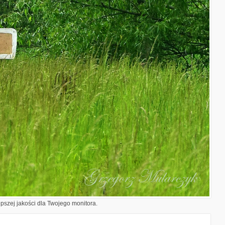
epszej jakości dla Twojego monitora.