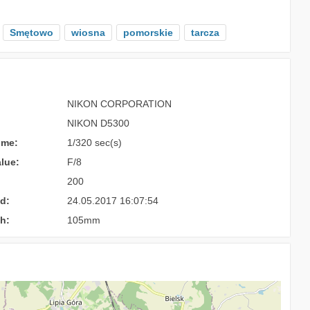
Smętowo
wiosna
pomorskie
tarcza
NIKON CORPORATION
NIKON D5300
ime:
1/320 sec(s)
lue:
F/8
200
d:
24.05.2017 16:07:54
h:
105mm