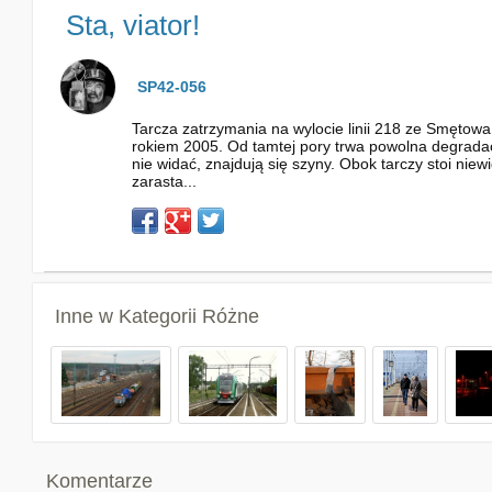
Sta, viator!
SP42-056
Tarcza zatrzymania na wylocie linii 218 ze Smętowa
rokiem 2005. Od tamtej pory trwa powolna degradac
nie widać, znajdują się szyny. Obok tarczy stoi nie
zarasta...
Inne w Kategorii
Różne
Komentarze