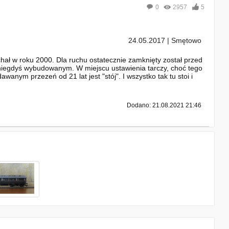
0
2957
5
24.05.2017 | Smętowo
hał w roku 2000. Dla ruchu ostatecznie zamknięty został przed
m niegdyś wybudowanym. W miejscu ustawienia tarczy, choć tego
nym przezeń od 21 lat jest "stój". I wszystko tak tu stoi i
Dodano: 21.08.2021 21:46