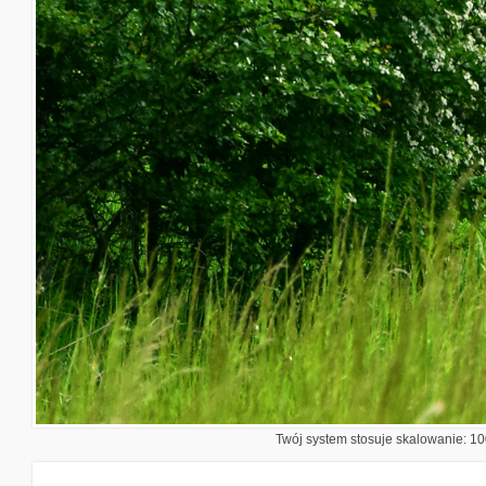
Twój system stosuje skalowanie: 100