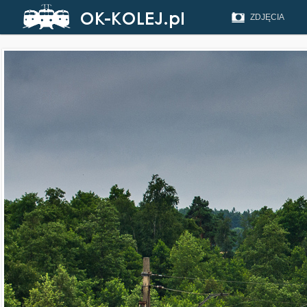
ZDJĘCIA