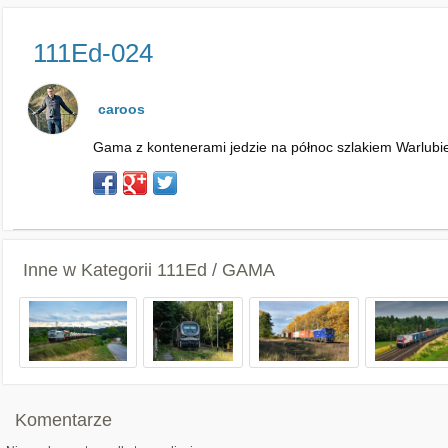
111Ed-024
caroos
Gama z kontenerami jedzie na północ szlakiem Warlubi
Inne w Kategorii
111Ed / GAMA
Komentarze