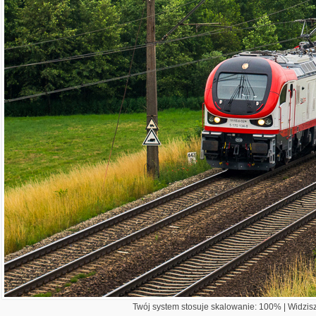
Twój system stosuje skalowanie: 100% | Widzisz 