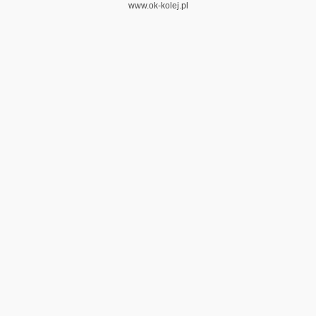
www.ok-kolej.pl