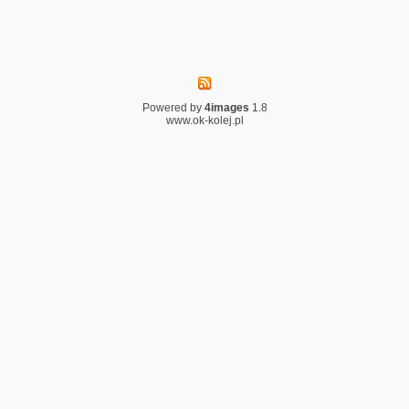
Powered by
4images
1.8
www.ok-kolej.pl