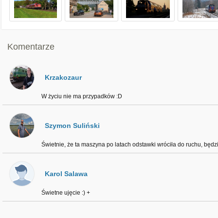
Komentarze
Krzakozaur
W życiu nie ma przypadków :D
Szymon Suliński
Świetnie, że ta maszyna po latach odstawki wróciła do ruchu, będz
Karol Salawa
Świetne ujęcie :) +