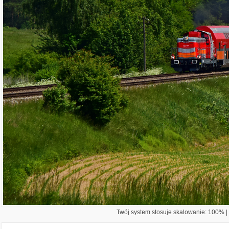
Twój system stosuje skalowanie: 100% | 