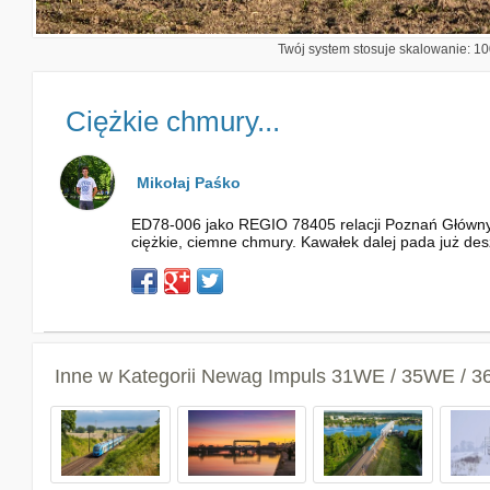
Twój system stosuje skalowanie: 100
Ciężkie chmury...
Mikołaj Paśko
ED78-006 jako REGIO 78405 relacji Poznań Główny -
ciężkie, ciemne chmury. Kawałek dalej pada już des
Inne w Kategorii
Newag Impuls 31WE / 35WE / 3