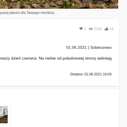
epszej jakości dla Twojego monitora.
1
2126
14
01.06.2021 | Sobieszewo
wszy dzień czerwca. Na niebie od południowej strony widnieją
Dodano: 02.06.2021 16:05