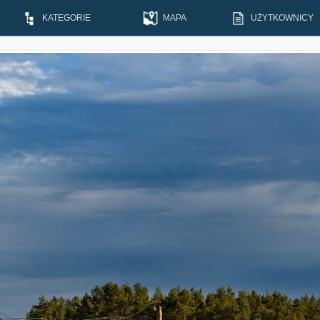
KATEGORIE
MAPA
UŻYTKOWNICY