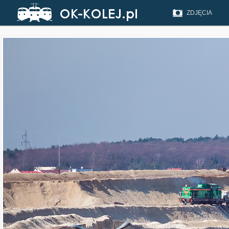
ZDJĘCIA