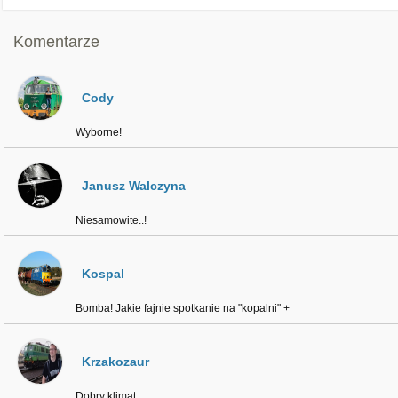
Komentarze
Cody
Wyborne!
Janusz Walczyna
Niesamowite..!
Kospal
Bomba! Jakie fajnie spotkanie na "kopalni" +
Krzakozaur
Dobry klimat