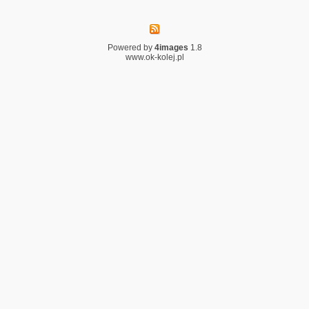
Powered by
4images
1.8
www.ok-kolej.pl