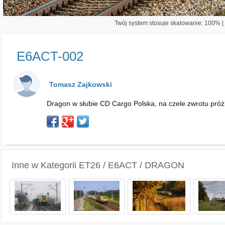
Twój system stosuje skalowanie: 100% | 
E6ACT-002
Tomasz Zajkowski
Dragon w słubie CD Cargo Polska, na czele zwrotu próż
Inne w Kategorii
ET26 / E6ACT / DRAGON