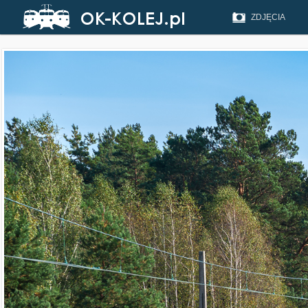
ZDJĘCIA