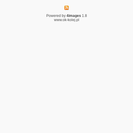
Powered by
4images
1.8
www.ok-kolej.pl