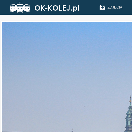
ZDJĘCIA