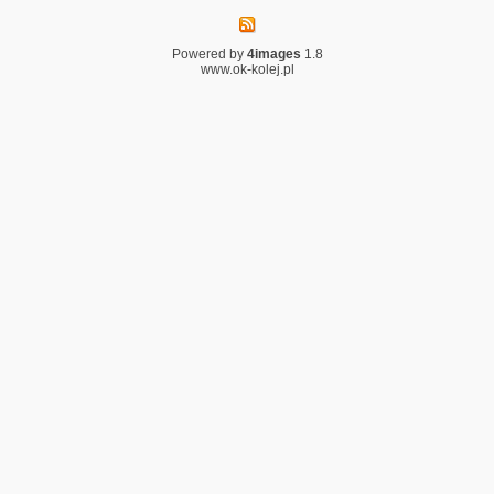
Powered by
4images
1.8
www.ok-kolej.pl