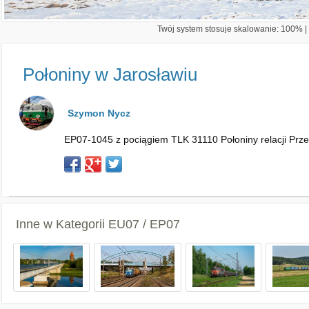
Twój system stosuje skalowanie: 100% | 
Połoniny w Jarosławiu
Szymon Nycz
EP07-1045 z pociągiem TLK 31110 Połoniny relacji Prze
Inne w Kategorii
EU07 / EP07