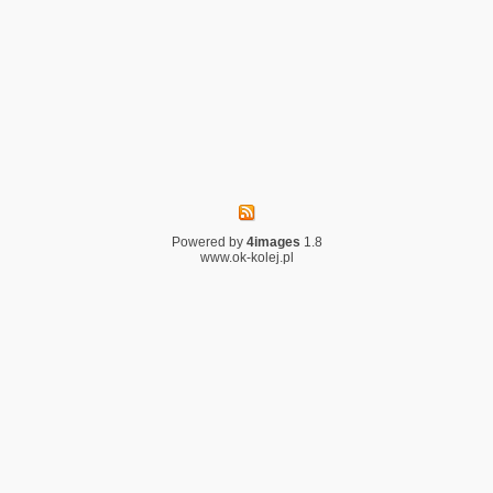
Powered by
4images
1.8
www.ok-kolej.pl