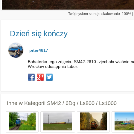
Twój system stosuje skalowanie: 100% | 
Dzień się kończy
piter4817
Bohaterka tego zdjęcia- SM42-2610 -zjechała właśnie na 
Wrocław udostępnia tabor.
Inne w Kategorii
SM42 / 6Dg / Ls800 / Ls1000