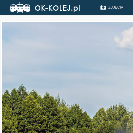
ZDJĘCIA