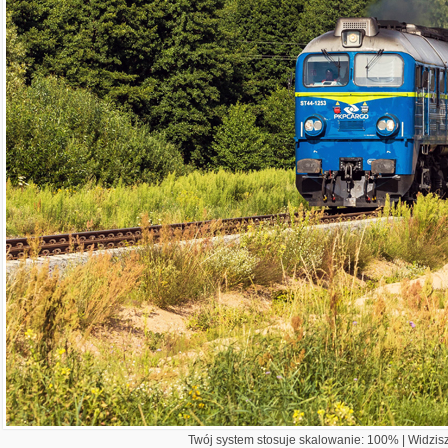
Twój system stosuje skalowanie: 100% | Widzisz 