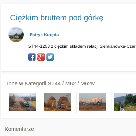
Ciężkim bruttem pod górkę
Patryk Kuręda
ST44-1253 z ciężkim składem relacji Siemianówka-Cze
Inne w Kategorii
ST44 / M62 / M62M
Komentarze