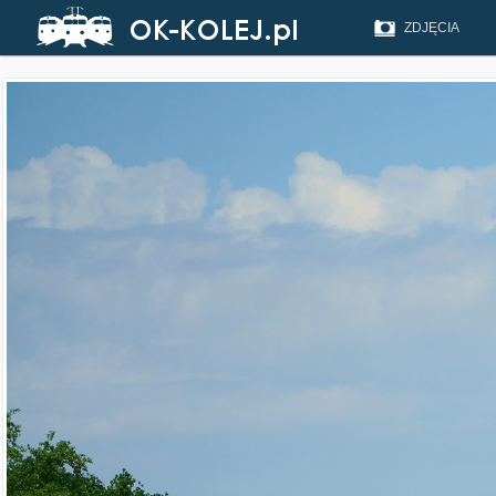
ZDJĘCIA