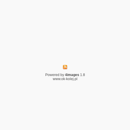
Powered by
4images
1.8
www.ok-kolej.pl