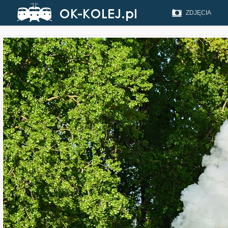
ZDJĘCIA