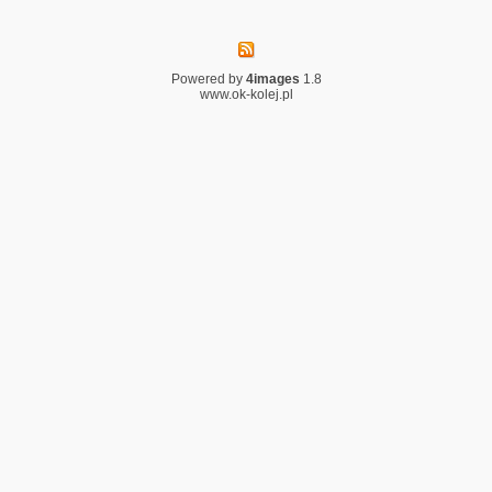
Powered by
4images
1.8
www.ok-kolej.pl