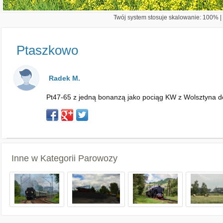
Twój system stosuje skalowanie: 100% | 
Ptaszkowo
Radek M.
Pt47-65 z jedną bonanzą jako pociąg KW z Wolsztyna 
Inne w Kategorii
Parowozy