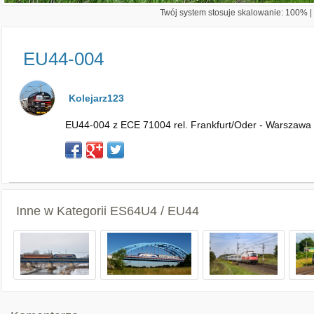
Twój system stosuje skalowanie: 100% | 
EU44-004
Kolejarz123
EU44-004 z ECE 71004 rel. Frankfurt/Oder - Warszawa W
Inne w Kategorii
ES64U4 / EU44