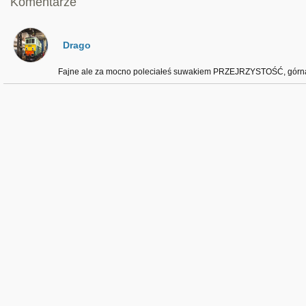
Komentarze
Drago
Fajne ale za mocno poleciałeś suwakiem PRZEJRZYSTOŚĆ, górna 