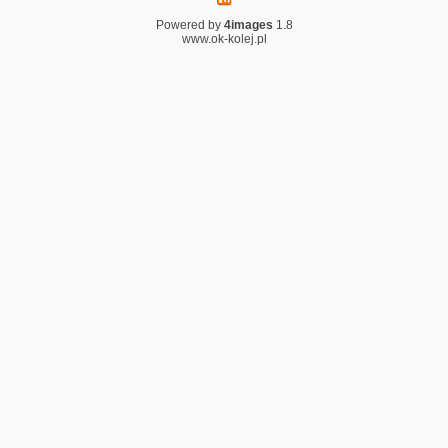
Powered by
4images
1.8
www.ok-kolej.pl