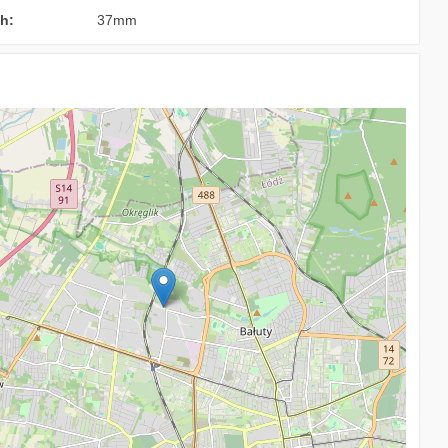
h:
37mm