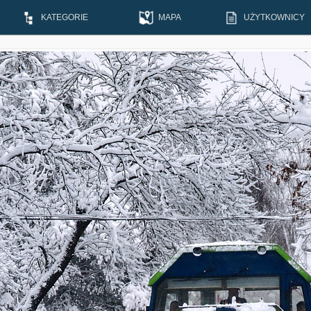
KATEGORIE
MAPA
UŻYTKOWNICY