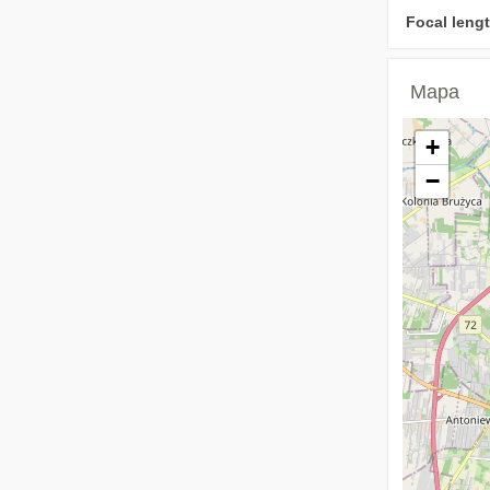
Focal lengt
Mapa
+
−