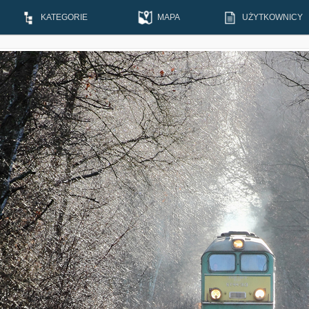
KATEGORIE
MAPA
UŻYTKOWNICY