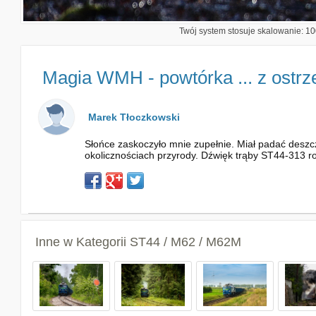
Twój system stosuje skalowanie: 100
Magia WMH - powtórka ... z ostrze
Marek Tłoczkowski
Słońce zaskoczyło mnie zupełnie. Miał padać deszcz 
okolicznościach przyrody. Dźwięk trąby ST44-313 rozn
Inne w Kategorii
ST44 / M62 / M62M