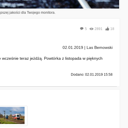
epszej jakości dla Twojego monitora.
5
2891
18
02.01.2019 | Las Bemowski
ie wcześnie teraz jeżdżą. Powtórka z listopada w pięknych
Dodano: 02.01.2019 15:58