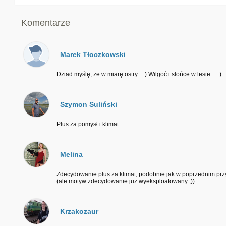
Komentarze
Marek Tłoczkowski
Dziad myślę, że w miarę ostry... :) Wilgoć i słońce w lesie ... :)
Szymon Suliński
Plus za pomysł i klimat.
Melina
Zdecydowanie plus za klimat, podobnie jak w poprzednim prz
(ale motyw zdecydowanie już wyeksploatowany ;))
Krzakozaur