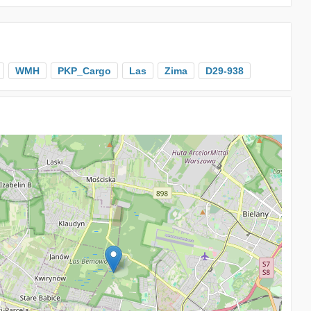
WMH
PKP_Cargo
Las
Zima
D29-938