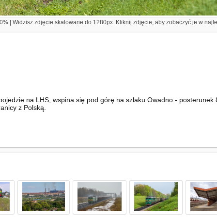
% | Widzisz zdjęcie skalowane do 1280px. Kliknij zdjęcie, aby zobaczyć je w najl
jedzie na LHS, wspina się pod górę na szlaku Owadno - posterunek 8km
anicy z Polską.