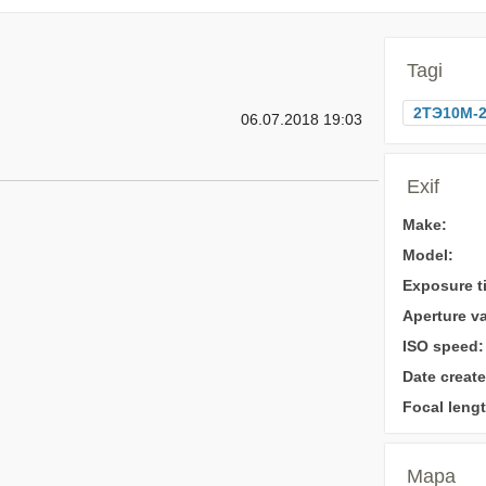
Tagi
2ТЭ10M-2
06.07.2018 19:03
Exif
Make:
Model:
Exposure t
Aperture va
ISO speed:
Date create
Focal lengt
Mapa