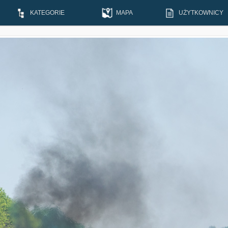
KATEGORIE
MAPA
UŻYTKOWNICY