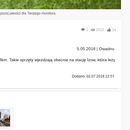
epszej jakości dla Twojego monitora.
1
2532
14
5.05.2018 | Owadno
. Takie sprzęty wjeżdżają obecnie na stację Izow, która leży
Dodano: 02.07.2018 22:57