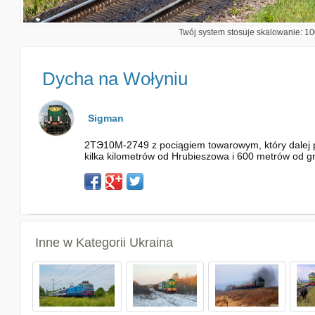
Twój system stosuje skalowanie: 100
Dycha na Wołyniu
Sigman
2ТЭ10M-2749 z pociągiem towarowym, który dalej po
kilka kilometrów od Hrubieszowa i 600 metrów od gr
Inne w Kategorii
Ukraina