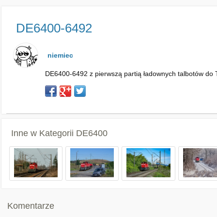
DE6400-6492
niemiec
DE6400-6492 z pierwszą partią ładownych talbotów do T
Inne w Kategorii
DE6400
Komentarze