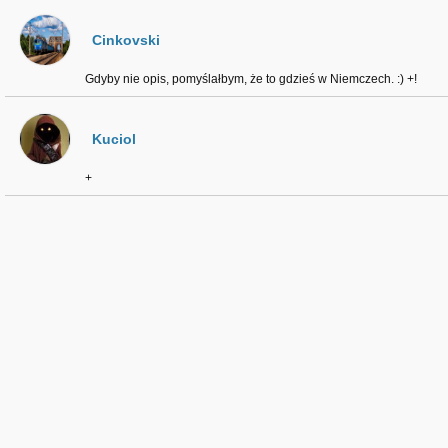
Cinkovski
Gdyby nie opis, pomyślałbym, że to gdzieś w Niemczech. :) +!
Kuciol
+