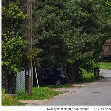
Twój system stosuje skalowanie: 100% | Widzisz 