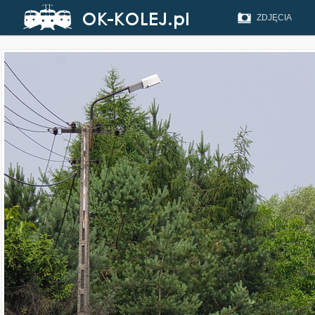
ZDJĘCIA