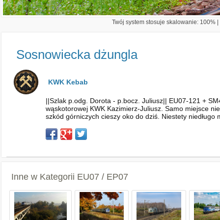
Twój system stosuje skalowanie: 100% | 
Sosnowiecka dżungla
KWK Kebab
||Szlak p.odg. Dorota - p.bocz. Juliusz|| EU07-121 + S
wąskotorowej KWK Kazimierz-Juliusz. Samo miejsce nie z
szkód górniczych cieszy oko do dziś. Niestety niedługo
Inne w Kategorii
EU07 / EP07