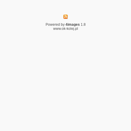
Powered by
4images
1.8
www.ok-kolej.pl