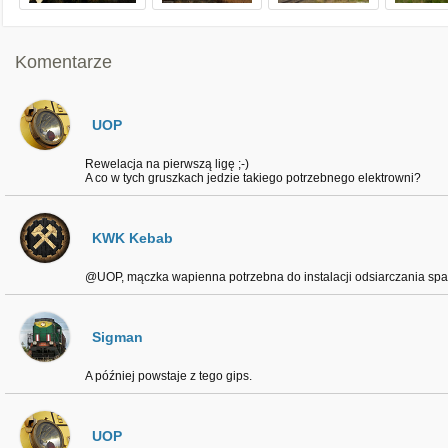
Komentarze
UOP
Rewelacja na pierwszą ligę ;-)
A co w tych gruszkach jedzie takiego potrzebnego elektrowni?
KWK Kebab
@UOP, mączka wapienna potrzebna do instalacji odsiarczania spal
Sigman
A później powstaje z tego gips.
UOP