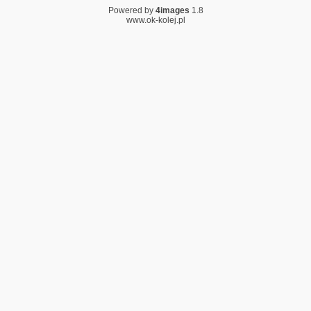
Powered by
4images
1.8
www.ok-kolej.pl