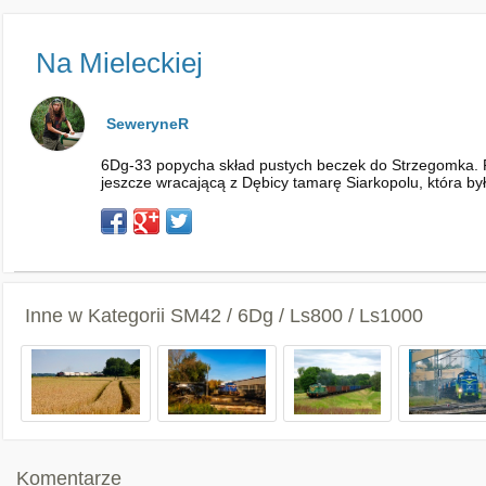
Na Mieleckiej
SeweryneR
6Dg-33 popycha skład pustych beczek do Strzegomka. Pro
jeszcze wracającą z Dębicy tamarę Siarkopolu, która była
Inne w Kategorii
SM42 / 6Dg / Ls800 / Ls1000
Komentarze