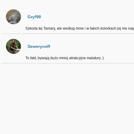
Gryf98
Szkoda tej Tamary, ale według mnie i w takich kolorkach jej nie najg
SeweryneR
To fakt, bywają dużo mniej atrakcyjne malatury ;)