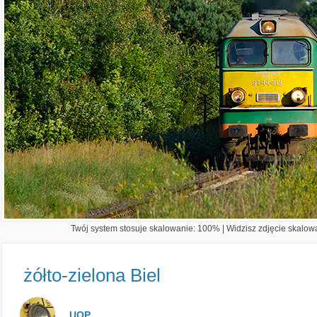
Twój system stosuje skalowanie: 100% | Widzisz zdjęcie skalowa
żółto-zielona Biel
UOP