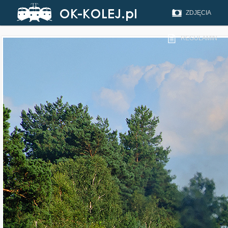
ZDJĘCIA
REGULAMIN