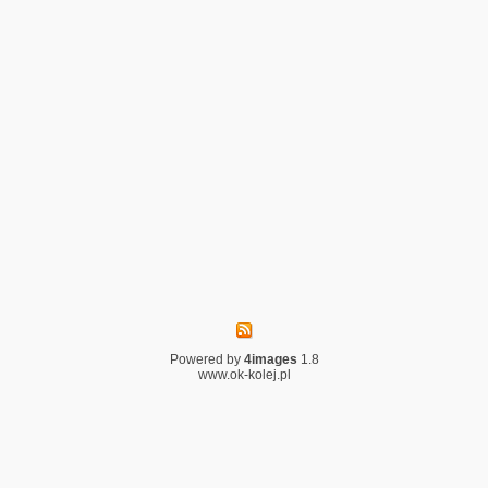
Powered by
4images
1.8
www.ok-kolej.pl