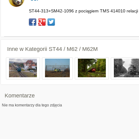
ST44-313+SM42-1096 z pociągiem TMS 414010 relacji K
Inne w Kategorii
ST44 / M62 / M62M
Komentarze
Nie ma komentarzy dla tego zdjęcia