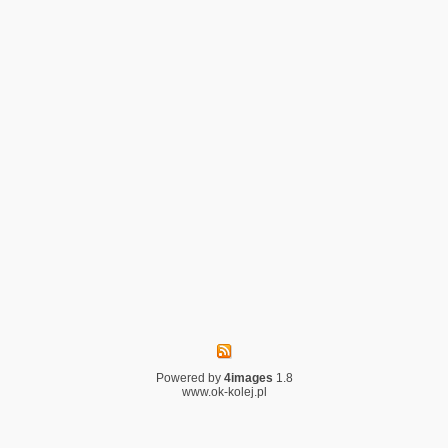
Powered by
4images
1.8
www.ok-kolej.pl