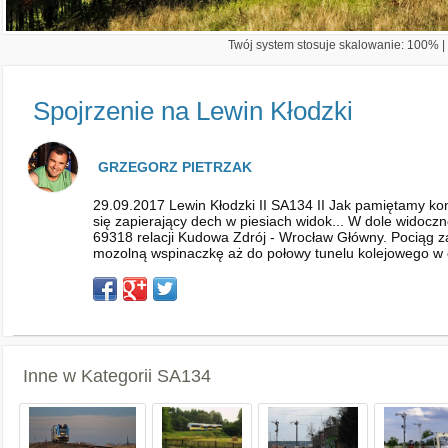
Twój system stosuje skalowanie: 100% | 
Spojrzenie na Lewin Kłodzki
GRZEGORZ PIETRZAK
29.09.2017 Lewin Kłodzki II SA134 II Jak pamiętamy kon
się zapierający dech w piesiach widok... W dole widoc
69318 relacji Kudowa Zdrój - Wrocław Główny. Pociąg 
mozolną wspinaczkę aż do połowy tunelu kolejowego w oko
Inne w Kategorii
SA134