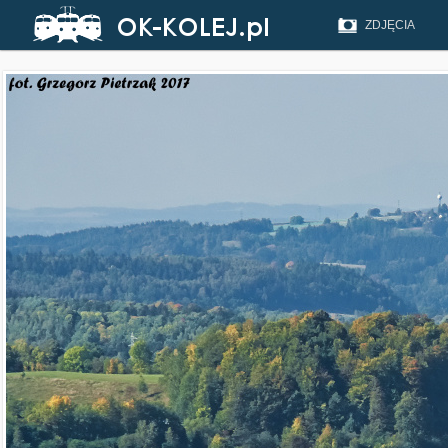
ZDJĘCIA