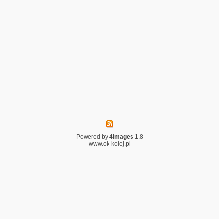
Powered by
4images
1.8
www.ok-kolej.pl