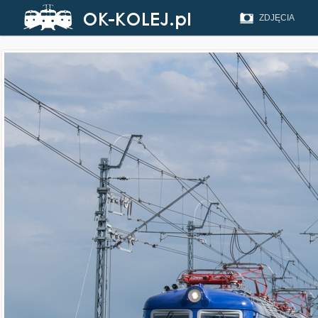
ZDJĘCIA