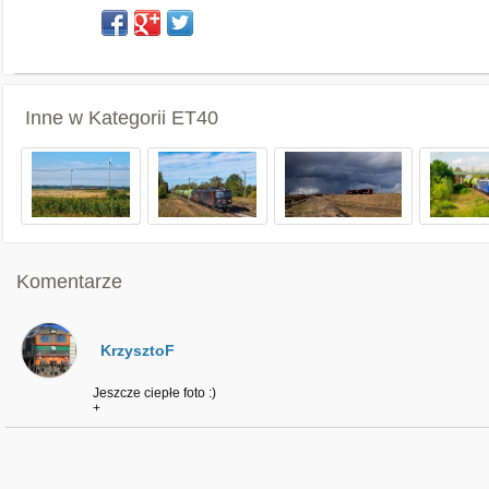
Inne w Kategorii
ET40
Komentarze
KrzysztoF
Jeszcze ciepłe foto :)
+