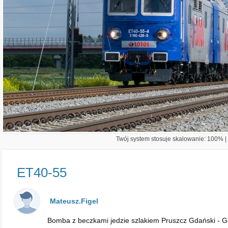
Twój system stosuje skalowanie: 100% | 
ET40-55
Mateusz.Figel
Bomba z beczkami jedzie szlakiem Pruszcz Gdański - G