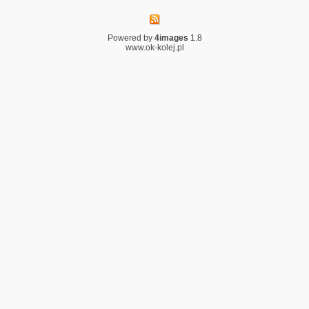
Powered by
4images
1.8
www.ok-kolej.pl