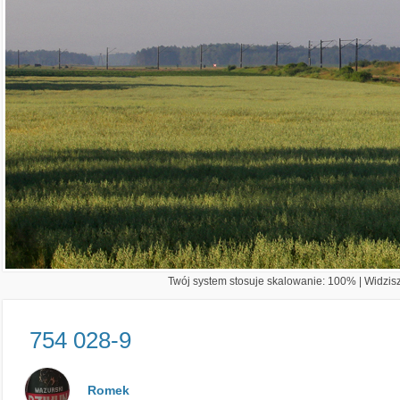
Twój system stosuje skalowanie: 100% | Widzisz 
754 028-9
Romek