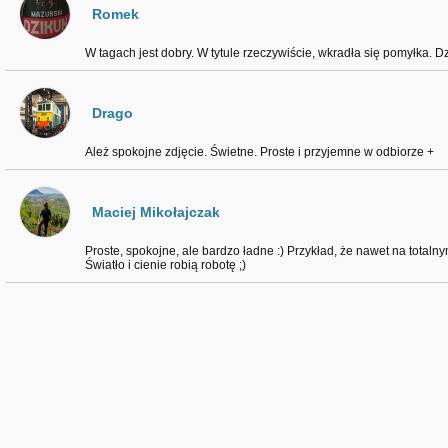
Romek
W tagach jest dobry. W tytule rzeczywiście, wkradła się pomyłka. Dz
Drago
Ależ spokojne zdjęcie. Świetne. Proste i przyjemne w odbiorze +
Maciej Mikołajczak
Proste, spokojne, ale bardzo ładne :) Przykład, że nawet na total
Światło i cienie robią robotę ;)