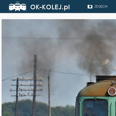
ZDJĘCIA