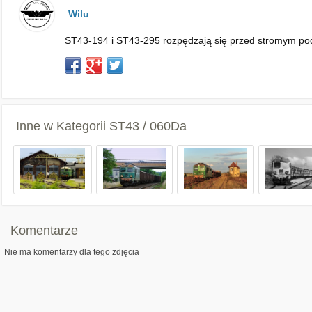
Wilu
ST43-194 i ST43-295 rozpędzają się przed stromym po
Inne w Kategorii
ST43 / 060Da
Komentarze
Nie ma komentarzy dla tego zdjęcia