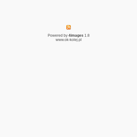
Powered by
4images
1.8
www.ok-kolej.pl