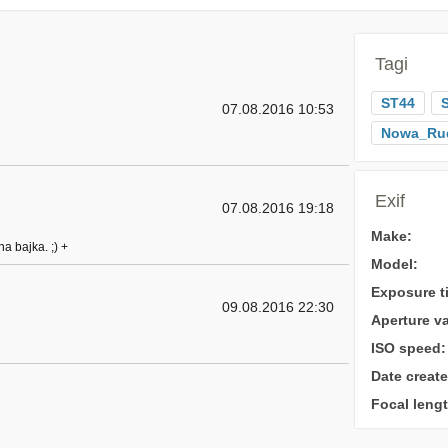
Tagi
ST44
07.08.2016 10:53
Nowa_Ru
Exif
07.08.2016 19:18
Make:
a bajka. ;) +
Model:
Exposure t
09.08.2016 22:30
Aperture va
ISO speed:
Date create
Focal lengt