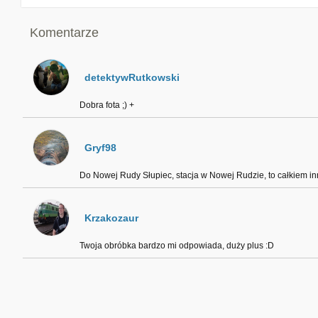
Komentarze
detektywRutkowski
Dobra fota ;) +
Gryf98
Do Nowej Rudy Słupiec, stacja w Nowej Rudzie, to całkiem inn
Krzakozaur
Twoja obróbka bardzo mi odpowiada, duży plus :D