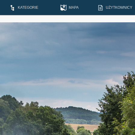
KATEGORIE
MAPA
UŻYTKOWNICY