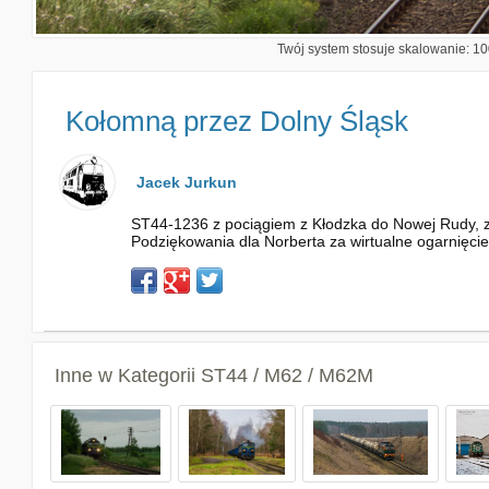
Twój system stosuje skalowanie: 100
Kołomną przez Dolny Śląsk
Jacek Jurkun
ST44-1236 z pociągiem z Kłodzka do Nowej Rudy, zbl
Podziękowania dla Norberta za wirtualne ogarnięcie
Inne w Kategorii
ST44 / M62 / M62M