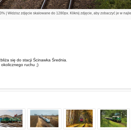
% | Widzisz zdjęcie skalowane do 1280px. Kliknij zdjęcie, aby zobaczyć je w najl
iża się do stacji Ścinawka Średnia.
 okolicznego ruchu ;)