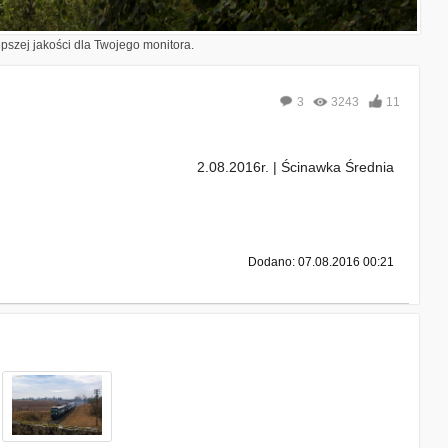
epszej jakości dla Twojego monitora.
3
3243
11
2.08.2016r. | Ścinawka Średnia
Dodano: 07.08.2016 00:21