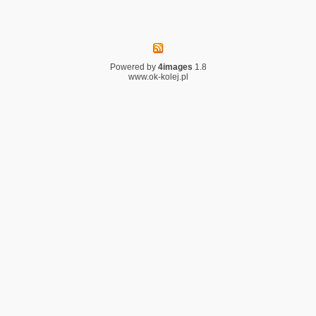
Powered by
4images
1.8
www.ok-kolej.pl