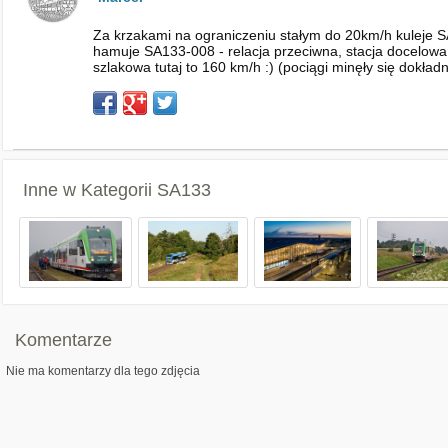
Za krzakami na ograniczeniu stałym do 20km/h kuleje S
hamuje SA133-008 - relacja przeciwna, stacja docelowa
szlakowa tutaj to 160 km/h :) (pociągi minęły się dokła
Inne w Kategorii
SA133
Komentarze
Nie ma komentarzy dla tego zdjęcia