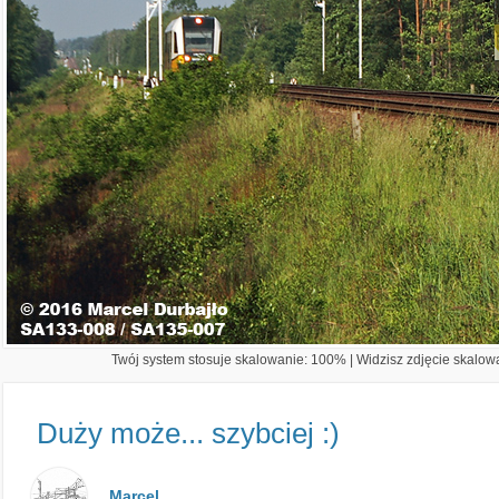
Twój system stosuje skalowanie: 100% | Widzisz zdjęcie skalowa
Duży może... szybciej :)
Marcel