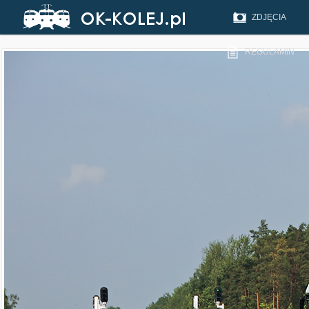
ZDJĘCIA
REGULAMIN