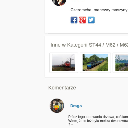
Czeremcha, manewry maszyny. 
Inne w Kategorii
ST44 / M62 / M
Komentarze
Drago
Prócz tego ładowania drzewa, coś tam 
Wiem, że to też była mekka dwusuwów,
? +