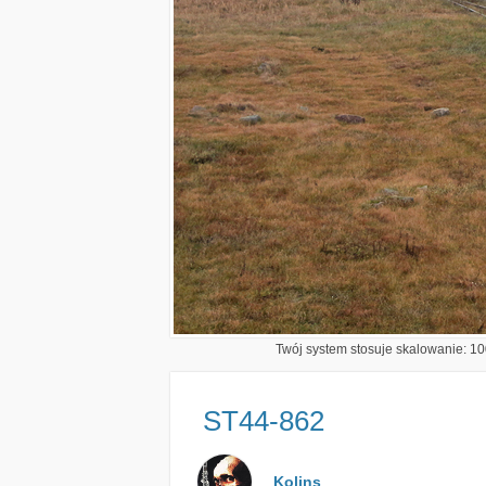
Twój system stosuje skalowanie: 100
ST44-862
Kolins