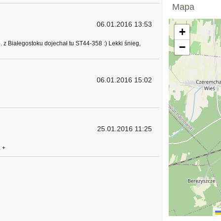
Mapa
06.01.2016 13:53
+
p. z Białegostoku dojechał tu ST44-358 :) Lekki śnieg,
−
06.01.2016 15:02
25.01.2016 11:25
 +