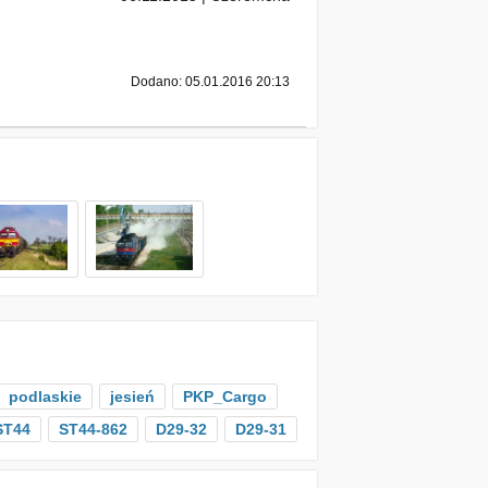
Dodano: 05.01.2016 20:13
podlaskie
jesień
PKP_Cargo
ST44
ST44-862
D29-32
D29-31