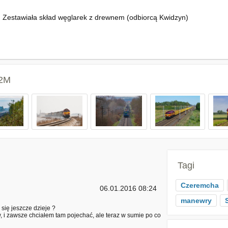
Zestawiała skład węglarek z drewnem (odbiorcą Kwidzyn)
62M
Tagi
Czeremcha
06.01.2016 08:24
manewry
się jeszcze dzieje ?
 i zawsze chciałem tam pojechać, ale teraz w sumie po co