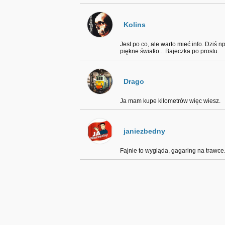
Kolins
Jest po co, ale warto mieć info. Dziś n
piękne światło... Bajeczka po prostu.
Drago
Ja mam kupe kilometrów więc wiesz.
janiezbedny
Fajnie to wygląda, gagaring na trawce.