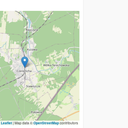
Leaflet
|
Map data ©
OpenStreetMap
contributors