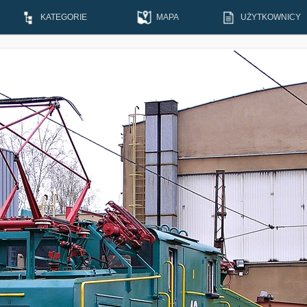
KATEGORIE
MAPA
UŻYTKOWNICY