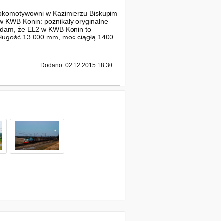
lokomotywowni w Kazimierzu Biskupim
 w KWB Konin: poznikały oryginalne
 dodam, że EL2 w KWB Konin to
 długość 13 000 mm, moc ciągłą 1400
Dodano: 02.12.2015 18:30