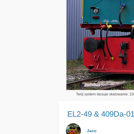
Twój system stosuje skalowanie: 100
EL2-49 & 409Da-0
Jaco