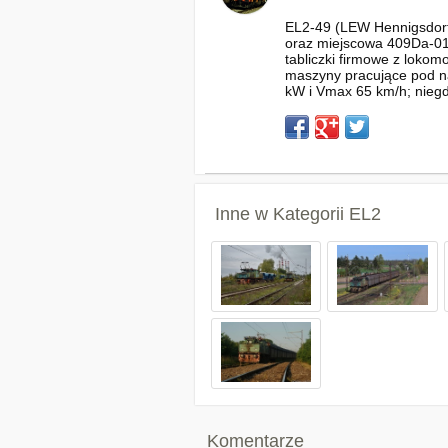
EL2-49 (LEW Hennigsdorf
oraz miejscowa 409Da-012
tabliczki firmowe z loko
maszyny pracujące pod na
kW i Vmax 65 km/h; nieg
Inne w Kategorii
EL2
Komentarze