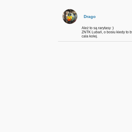
Drago
Ależ to są rarytasy :)
ZNTK Lubań, o bosiu kiedy to by
cala kolej.