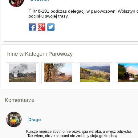
TKt48-191 podczas delegacji w parowozowni Wolsztyn ob
odcinku swojej trasy.
Inne w Kategorii
Parowozy
Komentarze
Drago
Kurcze miejsce zbytnio nie przyciąga wzroku, a wręcz odpycha.
-Tak wiem, nic ze słupami nie zrobimy stoja gdzie chcą.