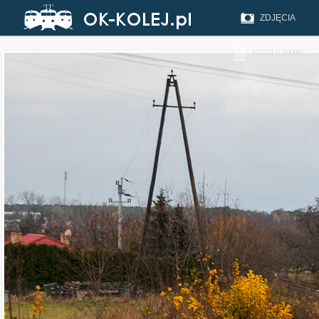
ZDJĘCIA
REGULAMIN