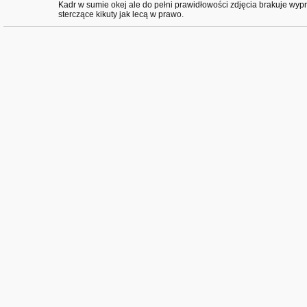
Kadr w sumie okej ale do pełni prawidłowości zdjęcia brakuje wypr
sterczące kikuty jak lecą w prawo.