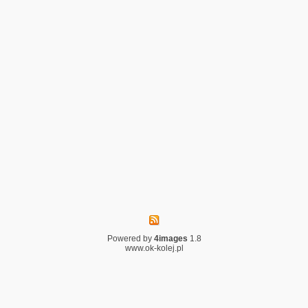
Powered by
4images
1.8
www.ok-kolej.pl