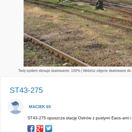
Twój system stosuje skalowanie: 100% | Widzisz zdjęcie skalowane do 1
ST43-275
MACIEK 65
ST43-275 opuszcza stację Ostrów z pustymi Eaos-ami i 