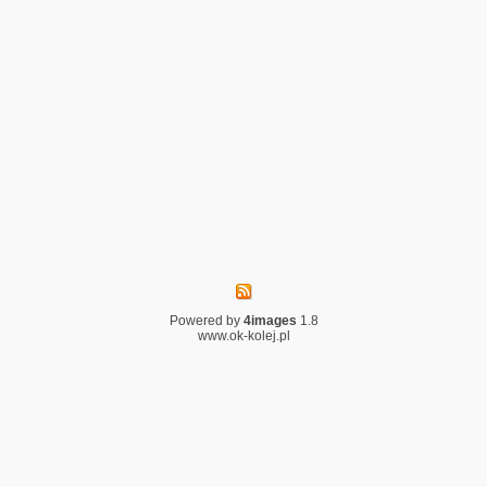
Powered by
4images
1.8
www.ok-kolej.pl