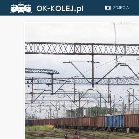
ZDJĘCIA
REGULAMIN