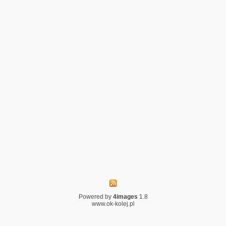
Powered by
4images
1.8
www.ok-kolej.pl