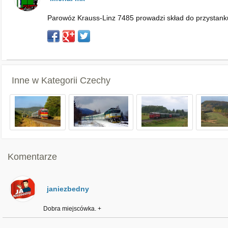
Parowóz Krauss-Linz 7485 prowadzi skład do przystanku J
Inne w Kategorii
Czechy
Komentarze
janiezbedny
Dobra miejscówka. +