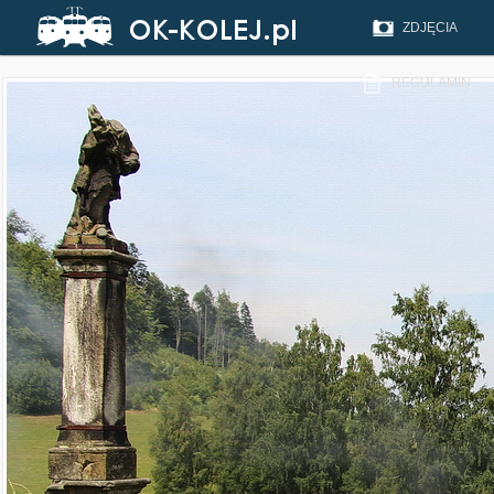
ZDJĘCIA
REGULAMIN