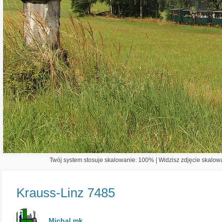
Twój system stosuje skalowanie: 100% | Widzisz zdjęcie skalowa
Krauss-Linz 7485
Michal mk